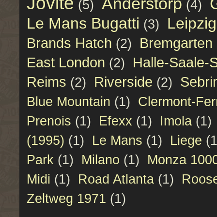
Jovite
Anderstorp
(5)
(4)
Le Mans Bugatti
Leipzig
(3)
Brands Hatch
Bremgarten
(2)
East London
Halle-Saale-S
(2)
Reims
Riverside
Sebri
(2)
(2)
Blue Mountain
(1)
Clermont-Fer
Prenois
(1)
Efexx
(1)
Imola
(1)
(1995)
(1)
Le Mans
(1)
Liege
(1
Park
(1)
Milano
(1)
Monza 100
Midi
(1)
Road Atlanta
(1)
Roose
Zeltweg 1971
(1)