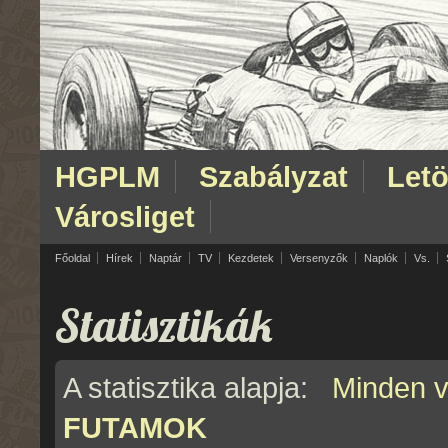
HGPLM
Szabályzat
Letö
Városliget
Főoldal
Hírek
Naptár
TV
Kezdetek
Versenyzők
Naplók
Vs.
Statisztikák
A statisztika alapja:
Minden 
FUTAMOK