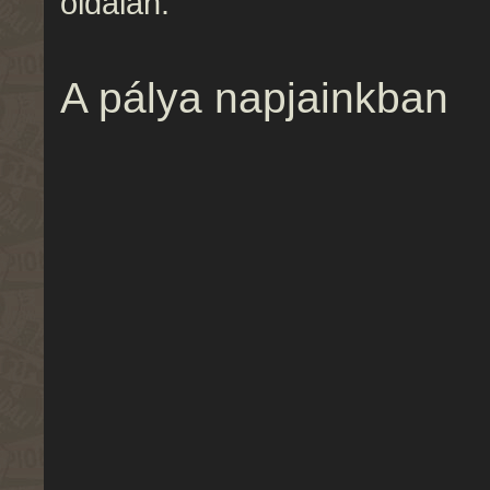
oldalán.
A pálya napjainkban