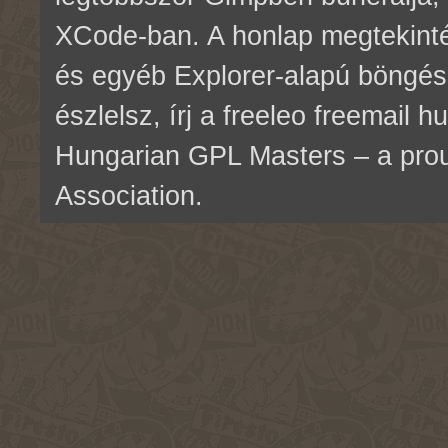
XCode-ban. A honlap megtekinté
és egyéb Explorer-alapú böngés
észlelsz, írj a freeleo freemail 
Hungarian GPL Masters – a pr
Association.