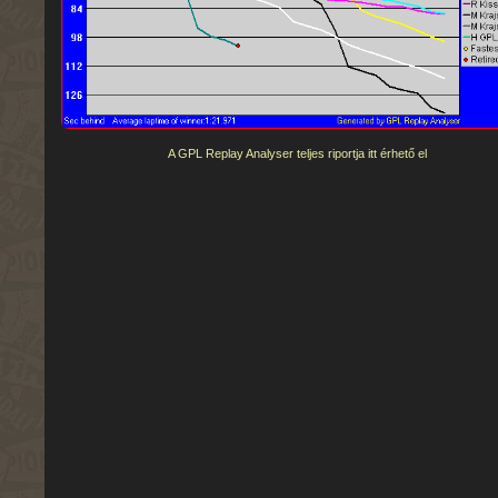
A GPL Replay Analyser teljes riportja itt érhető el