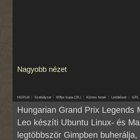
Nagyobb nézet
HGPLM
Szabályzat
60fps kupa (26.)
Köztes hetek
Letöltések
GPL
Hungarian Grand Prix Legends M
Leo készíti Ubuntu Linux- és M
legtöbbször Gimpben buherálja, 