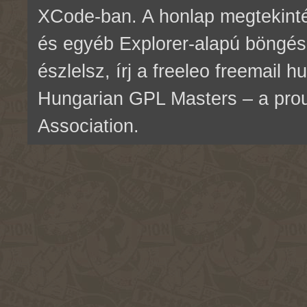
XCode-ban. A honlap megtekinté
és egyéb Explorer-alapú böngés
észlelsz, írj a freeleo freemail 
Hungarian GPL Masters – a pr
Association.