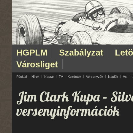
HGPLM
Szabályzat
Letö
Városliget
Főoldal
Hírek
Naptár
TV
Kezdetek
Versenyzők
Naplók
Vs.
Jim Clark Kupa
– Silv
versenyinformációk