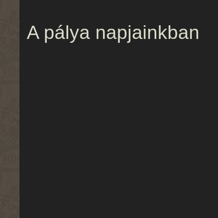
A pálya napjainkban