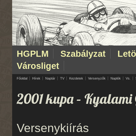
HGPLM
Szabályzat
Letö
Városliget
Főoldal
Hírek
Naptár
TV
Kezdetek
Versenyzők
Naplók
Vs.
2001 kupa
– Kyalami 
Versenykiírás