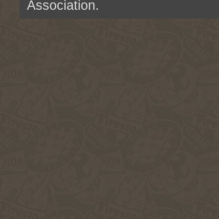
Association.