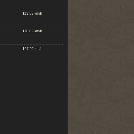
113.58 km/h
110.82 km/h
107.92 km/h