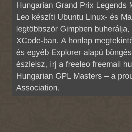
Hungarian Grand Prix Legends M
Leo készíti Ubuntu Linux- és M
legtöbbször Gimpben buherálja, 
XCode-ban. A honlap megtekinté
és egyéb Explorer-alapú böngés
észlelsz, írj a freeleo freemail 
Hungarian GPL Masters – a pr
Association.