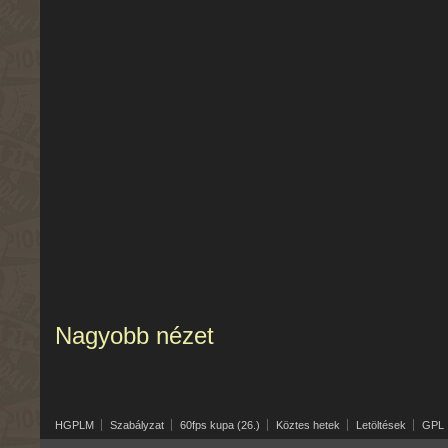
Nagyobb nézet
HGPLM
Szabályzat
60fps kupa (26.)
Köztes hetek
Letöltések
GPL