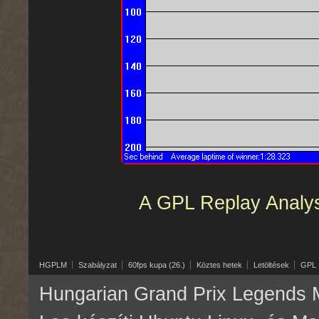
A GPL Replay Analyser
HGPLM
Szabályzat
60fps kupa (26.)
Köztes hetek
Letöltések
GPL
Hungarian Grand Prix Legends M