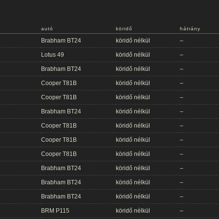
autó
köridő
hátrány
Brabham BT24
köridő nélkül
–
Lotus 49
köridő nélkül
–
Brabham BT24
köridő nélkül
–
Cooper T81B
köridő nélkül
–
Cooper T81B
köridő nélkül
–
Brabham BT24
köridő nélkül
–
Cooper T81B
köridő nélkül
–
Cooper T81B
köridő nélkül
–
Cooper T81B
köridő nélkül
–
Brabham BT24
köridő nélkül
–
Brabham BT24
köridő nélkül
–
Brabham BT24
köridő nélkül
–
BRM P115
köridő nélkül
–