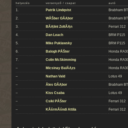
helyezés
versenyző / csapat
autó
1.
Patrik Lindqvist
Brabham B
2.
WĂŠber GĂĄbor
Brabham B
3.
BĂĄlint ZoltĂĄn
Ferrari 312
4.
Dan Leach
BRM P115
5.
Mike Puklawsky
BRM P115
6.
Balogh PĂŠter
Honda RA3
7.
Colin McSkimming
Honda RA3
–
Micsinay BalĂĄzs
Honda RA3
–
Nathan Vald
Lotus 49
–
Ăles GĂĄbor
Brabham B
–
Kiss Csaba
Lotus 49
–
Csiki PĂŠter
Ferrari 312
–
KĂśrmĂśndi Attila
Ferrari 312