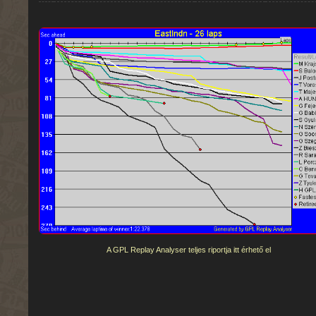
A GPL Replay Analyser teljes riportja itt érhető el