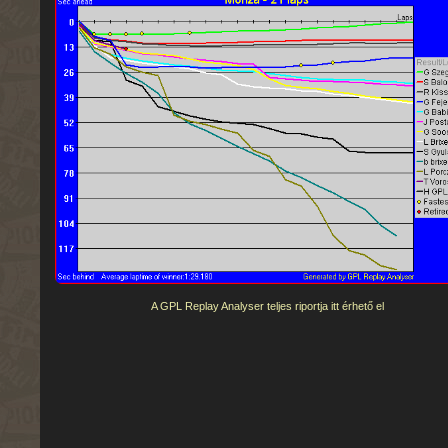
A GPL Replay Analyser teljes riportja itt érhető el