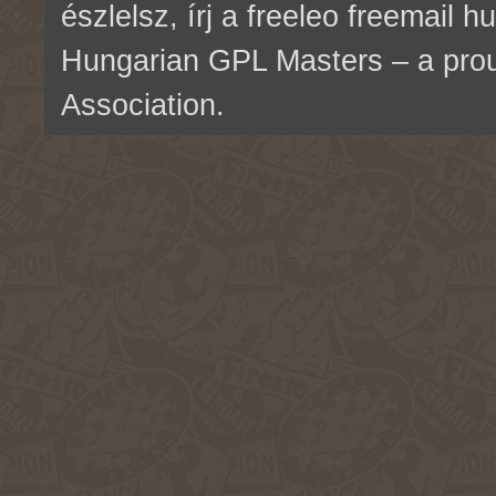
észlelsz, írj a freeleo freemail 
Hungarian GPL Masters – a pr
Association.