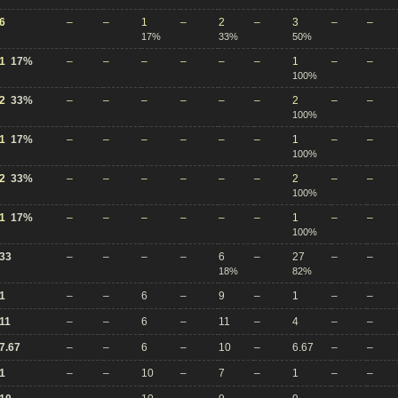
6
–
–
1
–
2
–
3
–
–
17%
33%
50%
1
17%
–
–
–
–
–
–
1
–
–
100%
2
33%
–
–
–
–
–
–
2
–
–
100%
1
17%
–
–
–
–
–
–
1
–
–
100%
2
33%
–
–
–
–
–
–
2
–
–
100%
1
17%
–
–
–
–
–
–
1
–
–
100%
33
–
–
–
–
6
–
27
–
–
18%
82%
1
–
–
6
–
9
–
1
–
–
11
–
–
6
–
11
–
4
–
–
7.67
–
–
6
–
10
–
6.67
–
–
1
–
–
10
–
7
–
1
–
–