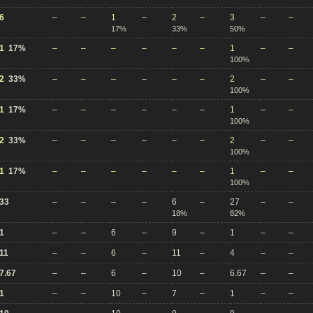
6
–
–
1
–
2
–
3
–
–
17%
33%
50%
1
17%
–
–
–
–
–
–
1
–
–
100%
2
33%
–
–
–
–
–
–
2
–
–
100%
1
17%
–
–
–
–
–
–
1
–
–
100%
2
33%
–
–
–
–
–
–
2
–
–
100%
1
17%
–
–
–
–
–
–
1
–
–
100%
33
–
–
–
–
6
–
27
–
–
18%
82%
1
–
–
6
–
9
–
1
–
–
11
–
–
6
–
11
–
4
–
–
7.67
–
–
6
–
10
–
6.67
–
–
1
–
–
10
–
7
–
1
–
–