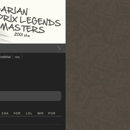
Emlékfal
rss
CHA
FOR
LOL
MIR
POR