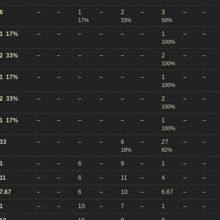
6
–
–
1
–
2
–
3
–
–
17%
33%
50%
1
17%
–
–
–
–
–
–
1
–
–
100%
2
33%
–
–
–
–
–
–
2
–
–
100%
1
17%
–
–
–
–
–
–
1
–
–
100%
2
33%
–
–
–
–
–
–
2
–
–
100%
1
17%
–
–
–
–
–
–
1
–
–
100%
33
–
–
–
–
6
–
27
–
–
18%
82%
1
–
–
6
–
9
–
1
–
–
11
–
–
6
–
11
–
4
–
–
7.67
–
–
6
–
10
–
6.67
–
–
1
–
–
10
–
7
–
1
–
–