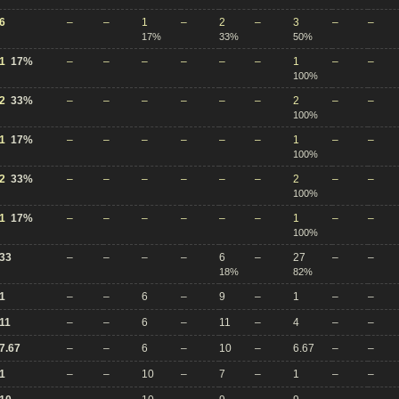
6
–
–
1
–
2
–
3
–
–
17%
33%
50%
1
17%
–
–
–
–
–
–
1
–
–
100%
2
33%
–
–
–
–
–
–
2
–
–
100%
1
17%
–
–
–
–
–
–
1
–
–
100%
2
33%
–
–
–
–
–
–
2
–
–
100%
1
17%
–
–
–
–
–
–
1
–
–
100%
33
–
–
–
–
6
–
27
–
–
18%
82%
1
–
–
6
–
9
–
1
–
–
11
–
–
6
–
11
–
4
–
–
7.67
–
–
6
–
10
–
6.67
–
–
1
–
–
10
–
7
–
1
–
–