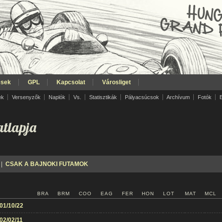
ések
GPL
Kapcsolat
Városliget
ek
Versenyzők
Naplók
Vs.
Statisztikák
Pályacsúcsok
Archívum
Fotók
tlapja
|
CSAK A BAJNOKI FUTAMOK
BRA
BRM
COO
EAG
FER
HON
LOT
MAT
MCL
01/10/22
02/02/11