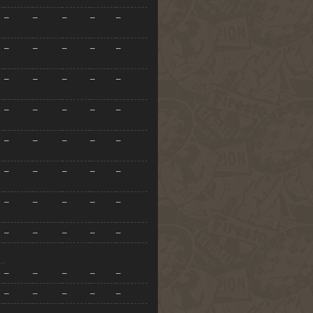
–
–
–
–
–
–
–
–
–
–
–
–
–
–
–
–
–
–
–
–
–
–
–
–
–
–
–
–
–
–
–
–
–
–
–
–
–
–
–
–
–
–
–
–
–
–
–
–
–
–