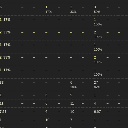
6
–
–
1
–
2
–
3
–
–
17%
33%
50%
1
17%
–
–
–
–
–
–
1
–
–
100%
2
33%
–
–
–
–
–
–
2
–
–
100%
1
17%
–
–
–
–
–
–
1
–
–
100%
2
33%
–
–
–
–
–
–
2
–
–
100%
1
17%
–
–
–
–
–
–
1
–
–
100%
33
–
–
–
–
6
–
27
–
–
18%
82%
1
–
–
6
–
9
–
1
–
–
11
–
–
6
–
11
–
4
–
–
7.67
–
–
6
–
10
–
6.67
–
–
1
–
–
10
–
7
–
1
–
–