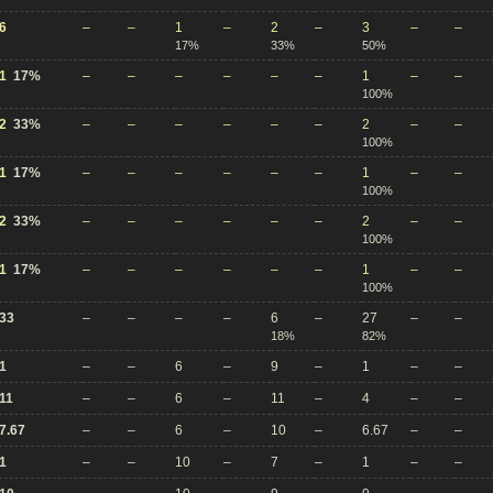
6
–
–
1
–
2
–
3
–
–
17%
33%
50%
1
17%
–
–
–
–
–
–
1
–
–
100%
2
33%
–
–
–
–
–
–
2
–
–
100%
1
17%
–
–
–
–
–
–
1
–
–
100%
2
33%
–
–
–
–
–
–
2
–
–
100%
1
17%
–
–
–
–
–
–
1
–
–
100%
33
–
–
–
–
6
–
27
–
–
18%
82%
1
–
–
6
–
9
–
1
–
–
11
–
–
6
–
11
–
4
–
–
7.67
–
–
6
–
10
–
6.67
–
–
1
–
–
10
–
7
–
1
–
–