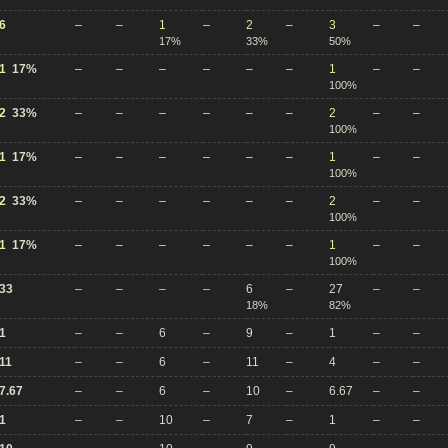
6
–
–
1
–
2
–
3
–
–
17%
33%
50%
1
17%
–
–
–
–
–
–
1
–
–
100%
2
33%
–
–
–
–
–
–
2
–
–
100%
1
17%
–
–
–
–
–
–
1
–
–
100%
2
33%
–
–
–
–
–
–
2
–
–
100%
1
17%
–
–
–
–
–
–
1
–
–
100%
33
–
–
–
–
6
–
27
–
–
18%
82%
1
–
–
6
–
9
–
1
–
–
11
–
–
6
–
11
–
4
–
–
7.67
–
–
6
–
10
–
6.67
–
–
1
–
–
10
–
7
–
1
–
–