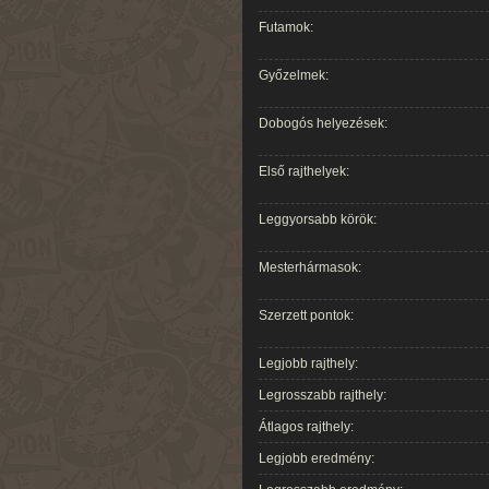
Futamok:
Győzelmek:
Dobogós helyezések:
Első rajthelyek:
Leggyorsabb körök:
Mesterhármasok:
Szerzett pontok:
Legjobb rajthely:
Legrosszabb rajthely:
Átlagos rajthely:
Legjobb eredmény: