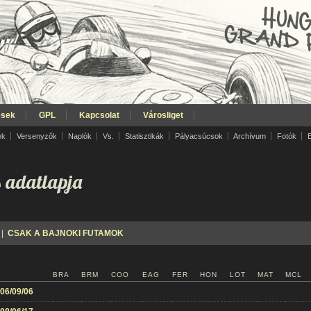
ések
GPL
Kapcsolat
Városliget
ek
Versenyzők
Naplók
Vs.
Statisztikák
Pályacsúcsok
Archívum
Fotók
 adatlapja
|
CSAK A BAJNOKI FUTAMOK
BRA
BRM
COO
EAG
FER
HON
LOT
MAT
MCL
06/09/06